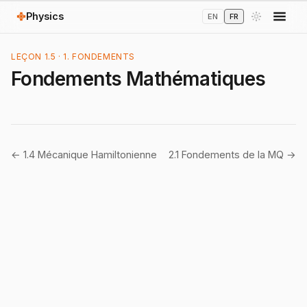
Physics
EN
FR
LEÇON 1.5 · 1. FONDEMENTS
Fondements Mathématiques
← 1.4 Mécanique Hamiltonienne
2.1 Fondements de la MQ →