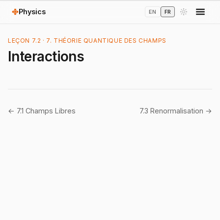
Physics
EN
FR
LEÇON 7.2 · 7. THÉORIE QUANTIQUE DES CHAMPS
Interactions
← 7.1 Champs Libres
7.3 Renormalisation →