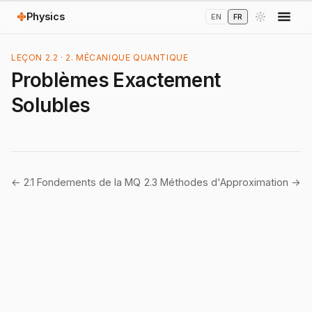
Physics
EN
FR
LEÇON 2.2 · 2. MÉCANIQUE QUANTIQUE
Problèmes Exactement
Solubles
← 2.1 Fondements de la MQ
2.3 Méthodes d'Approximation →